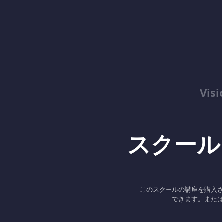
Vis
スクール
このスクールの講座を購入
できます。また