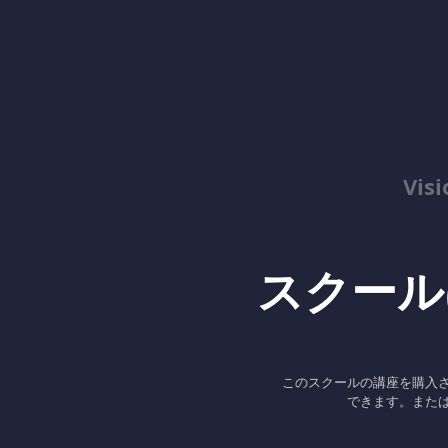
Vis
スクール
このスクールの講座を購入
できます。また